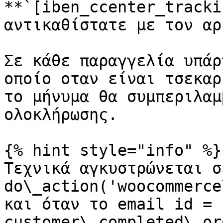
**`[iben_ccenter_tracki
αντικαθίστατε με τον αρ
Σε κάθε παραγγελία υπάρ
οποίο οταν είναι τσεκαρ
το μήνυμα θα συμπεριλαμ
ολοκλήρωσης.

{% hint style="info" %}

Τεχνικά αγκυστρώνεται σ
do\_action('woocommerce
και όταν το email id = 
customer\_completed\_or