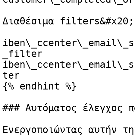
Διαθέσιμα filters&#x20;

iben\_ccenter\_email\_s
_filter 
iben\_ccenter\_email\_s
ter

{% endhint %}

### Αυτόματος έλεγχος π
Ενεργοποιώντας αυτήν τη